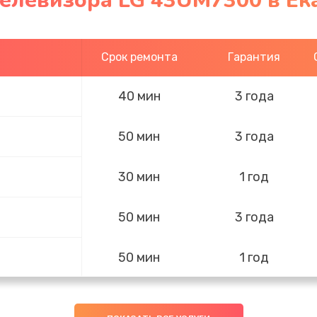
телевизора LG 43UM7300 в Ек
Срок ремонта
Гарантия
40 мин
3 года
50 мин
3 года
30 мин
1 год
50 мин
3 года
50 мин
1 год
20 мин
3 года