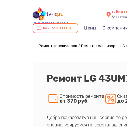
г. Ека
tv-iq.ru
Бархотская
Ремонт телевизоров в
Цены
О компани
Екатеринбурге
ВЫБЕРИТЕ БРЕНД
Ремонт телевизоров
/
Ремонт телевизоров LG 
Ремонт LG 43UM
Стоимость ремонта
Ски
от 370 руб
до 
Добро пожаловать в наш сервис по ре
специализируемся на восстановлении