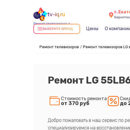
г. Ека
tv-iq.ru
Бархотская
Ремонт телевизоров в
Цены
О компани
Екатеринбурге
ВЫБЕРИТЕ БРЕНД
Ремонт телевизоров
/
Ремонт телевизоров LG 
Ремонт LG 55LB
Стоимость ремонта
Ски
от 370 руб
до 
Добро пожаловать в наш сервис по ре
специализируемся на восстановлении