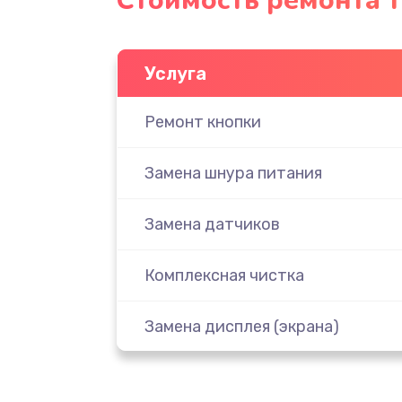
Стоимость ремонта т
Услуга
Ремонт кнопки
Замена шнура питания
Замена датчиков
Комплексная чистка
Замена дисплея (экрана)
Ремонт платы электроники