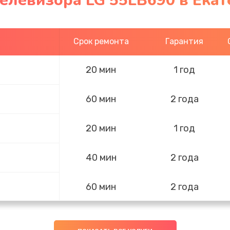
елевизора LG 55LB690 в Ека
Срок ремонта
Гарантия
20 мин
1 год
60 мин
2 года
20 мин
1 год
40 мин
2 года
60 мин
2 года
50 мин
3 года