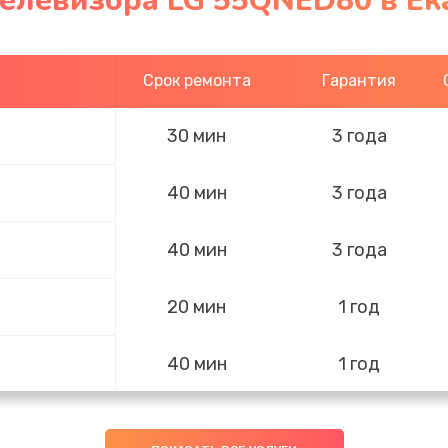
телевизора LG 55QNED80 в Ек
Срок ремонта
Гарантия
30 мин
3 года
40 мин
3 года
40 мин
3 года
20 мин
1 год
40 мин
1 год
20 мин
3 года