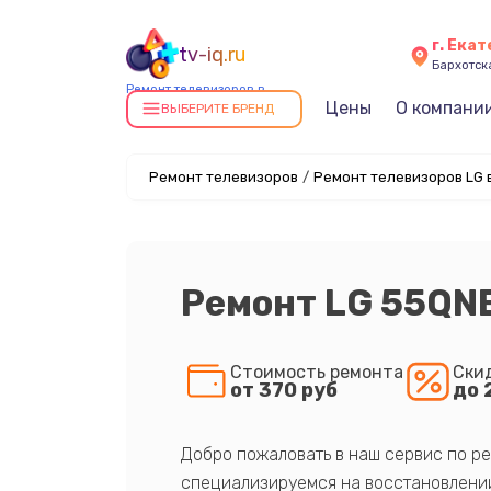
г. Ека
tv-iq.ru
Бархотская
Ремонт телевизоров в
Цены
О компани
Екатеринбурге
ВЫБЕРИТЕ БРЕНД
Ремонт телевизоров
/
Ремонт телевизоров LG 
Ремонт LG 55QN
Стоимость ремонта
Ски
от 370 руб
до 
Добро пожаловать в наш сервис по ре
специализируемся на восстановлении