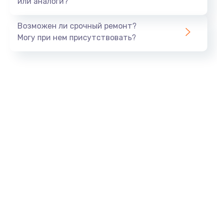
или аналоги?
Замена динамика
Возможен ли срочный ремонт?
550 руб.
Могу при нем присутствовать?
Заказать
Замена корпуса
890 руб.
Заказать
Замена аккумулятора
890 руб.
Заказать
Замена разъема
680 руб.