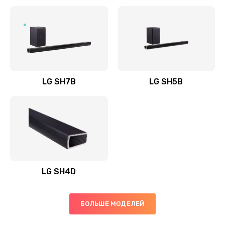
Заказать
Полная профилактика вертикального пылесоса
1400 руб.
Заказать
LG SH7B
LG SH5B
Пайка конденсаторов
1400 руб.
Заказать
Ремонт электронного блока управления
1900 руб.
LG SH4D
Заказать
БОЛЬШЕ МОДЕЛЕЙ
Ремонт или замена двигателя