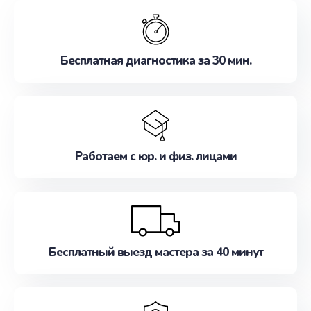
обслуживание, удовлетворяя их потребности
наилучшим образом. Не медлите записаться на
ремонт уже сейчас!
Бесплатная диагностика за 30 мин.
Работаем с юр. и физ. лицами
Бесплатный выезд мастера за 40 минут