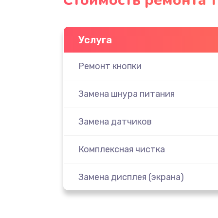
Стоимость ремонта т
Услуга
Ремонт кнопки
Замена шнура питания
Замена датчиков
Комплексная чистка
Замена дисплея (экрана)
Ремонт платы электроники