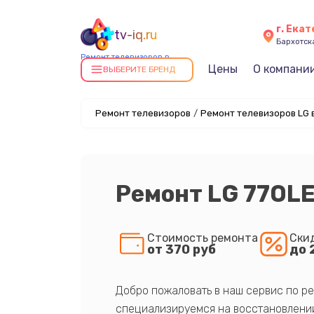
г. Ека
tv-iq.ru
Бархотская
Ремонт телевизоров в
Цены
О компани
Екатеринбурге
ВЫБЕРИТЕ БРЕНД
Ремонт телевизоров
/
Ремонт телевизоров LG 
Ремонт LG 77OL
Стоимость ремонта
Ски
от 370 руб
до 
Добро пожаловать в наш сервис по ре
специализируемся на восстановлении