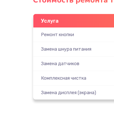
Стоимость ремонта т
Услуга
Ремонт кнопки
Замена шнура питания
Замена датчиков
Комплексная чистка
Замена дисплея (экрана)
Ремонт платы электроники