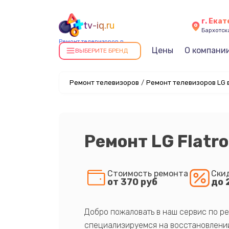
г. Ека
tv-iq.ru
Бархотская
Ремонт телевизоров в
Цены
О компани
Екатеринбурге
ВЫБЕРИТЕ БРЕНД
Ремонт телевизоров
/
Ремонт телевизоров LG 
Ремонт LG Flatr
Стоимость ремонта
Ски
от 370 руб
до 
Добро пожаловать в наш сервис по ре
специализируемся на восстановлении