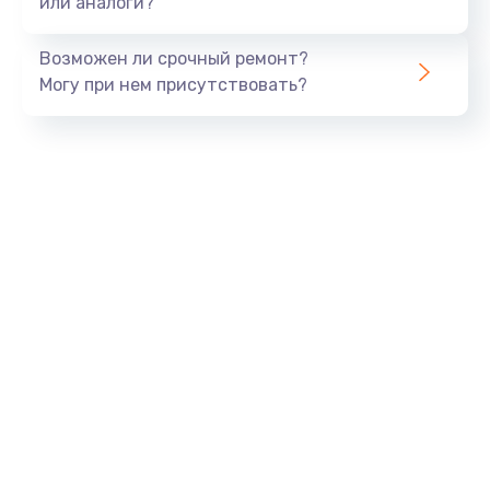
или аналоги?
Замена динамика
Возможен ли срочный ремонт?
550 руб.
Могу при нем присутствовать?
Заказать
Замена корпуса
890 руб.
Заказать
Замена аккумулятора
890 руб.
Заказать
Замена разъема
680 руб.