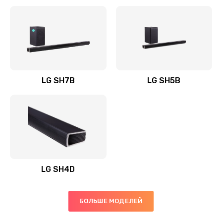
Заказать
Полная профилактика вертикального пылесоса
1400 руб.
Заказать
LG SH7B
LG SH5B
Пайка конденсаторов
1400 руб.
Заказать
Ремонт электронного блока управления
1900 руб.
LG SH4D
Заказать
БОЛЬШЕ МОДЕЛЕЙ
Ремонт или замена двигателя