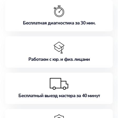
обслуживание, удовлетворяя их потребности
наилучшим образом. Не медлите записаться на
ремонт уже сейчас!
Бесплатная диагностика за 30 мин.
Работаем с юр. и физ. лицами
Бесплатный выезд мастера за 40 минут